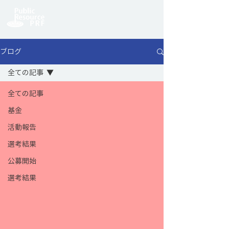
ブログ
全ての記事
全ての記事
基金
活動報告
選考結果
公募開始
選考結果