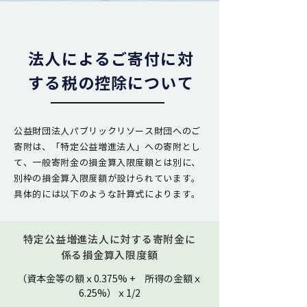
法人によるご寄付に対
する税の控除について
公益財団法人パブリックリソース財団へのご
寄附は、「特定公益増進法人」への寄附とし
て、一般寄附金の損金算入限度額とは別に、
別枠の損金算入限度額が設けられています。
具体的には以下のような計算式によります。
特定公益増進法人に対する寄附金に
係る損金算入限度額
（資本金等の額ｘ0.375% + 所得の金額ｘ
6.25%）ｘ1/2