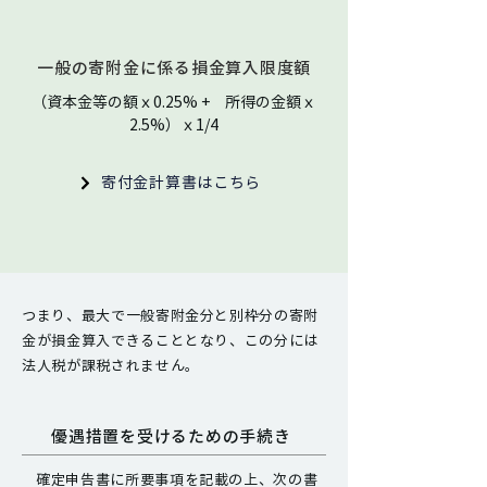
一般の寄附金に係る損金算入限度額
（資本金等の額ｘ0.25% + 所得の金額ｘ
2.5%）ｘ1/4
寄付金計算書はこちら
つまり、最大で一般寄附金分と別枠分の寄附
金が損金算入できることとなり、この分には
法人税が課税されません。
優遇措置を受けるための手続き
確定申告書に所要事項を記載の上、次の書