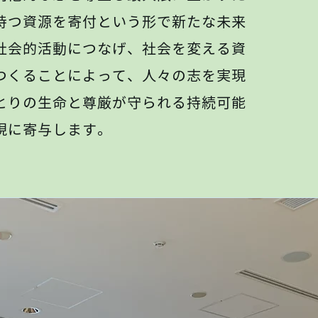
持つ資源を寄付という形で新たな未来
社会的活動につなげ、社会を変える資
つくることによって、人々の志を実現
とりの生命と尊厳が守られる持続可能
現に寄与します。