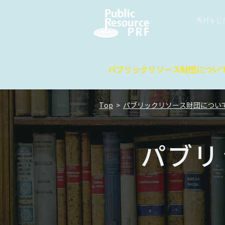
寄付をし
パブリックリソース財団につい
Top
>
パブリックリソース財団につい
パブリ