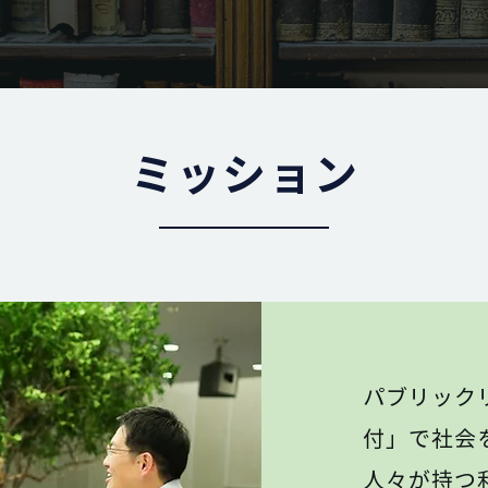
ミッション
パブリック
付」で社会
人々が持つ