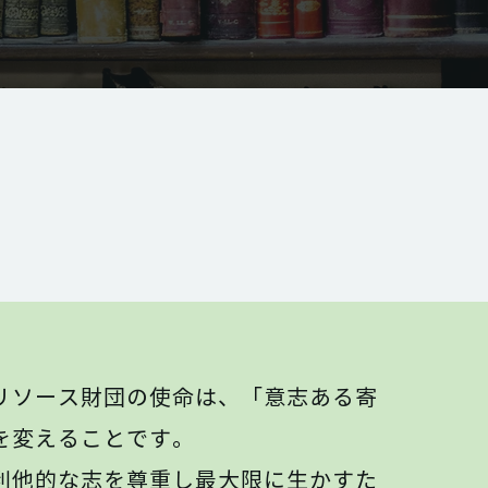
リソース財団の使命は、「意志ある寄
を変えることです。
利他的な志を尊重し最大限に生かすた