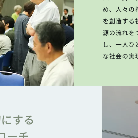
め、人々の
を創造する
源の流れを
し、一人ひ
な社会の実
切にする
ローチ