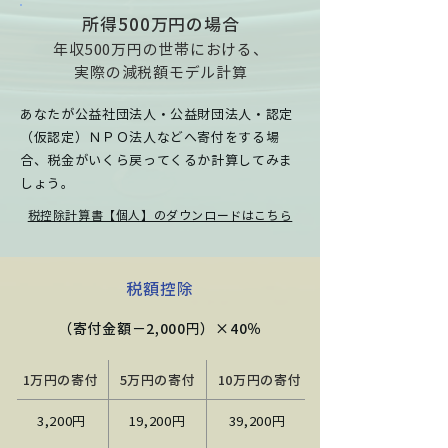
所得500万円の場合
年収500万円の世帯における、
実際の減税額モデル計算
あなたが公益社団法人・公益財団法人・認定
（仮認定）ＮＰＯ法人などへ寄付をする場
合、税金がいくら戻ってくるか計算してみま
しょう。
税控除計算書【個人】のダウンロードはこちら
税額控除
（寄付金額－2,000円）×40％
1万円の寄付
5万円の寄付
10万円の寄付
3,200円
​19,200円
39,200円