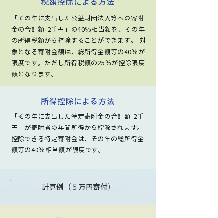
税額控除による方法
「その年に支出した公益財団法人等への寄附
金の合計額-2千円」の40％相当額を、その年
の所得税額から控除することができます。 対
象となる寄附金額は、総所得金額等の40％が
限度です。ただし所得税額の25％が控除限度
額となります。
所得控除による方法
「その年に支出した特定寄附金の合計額-2千
円」が寄附者の年間所得から控除されます。
控除できる特定寄附金は、その年の総所得金
額等の40％相当額が限度です。
計算例（５万円寄付）