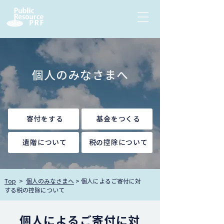
個人のみなさまへ
寄付をする
基金をつくる
遺贈について
税の控除について
Top
>
個人のみなさまへ
> 個人によるご寄付に対
する税の控除について
個人によるご寄付に対