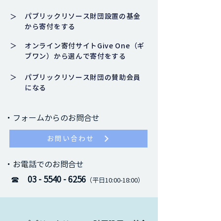
パブリックリソース財団設置の基金
＞
から寄付をする
＞
オンライン寄付サイトGive One（ギ
ブワン）から選んで寄付をする
＞
パブリックリソース財団の賛助会員
になる
​・フォームからのお問合せ
お問い合わせ
・​お電話でのお問合せ
☎
03 - 5540 - 6256
（平日10:00-18:00）