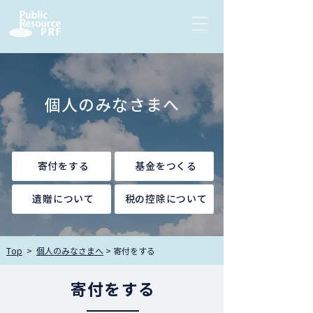
個人のみなさまへ
寄付をする
基金をつくる
遺贈について
税の控除について
Top
>
個人のみなさまへ
> 寄付をする
寄付をする