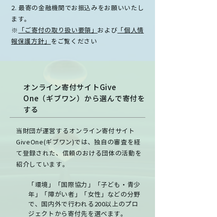
2. 最寄の金融機関でお振込みをお願いいたし
ます。
※
「ご寄付の取り扱い要領」
および
「個人情
報保護方針」
をご覧ください
オンライン寄付サイトGive
One（ギブワン）から選んで寄付を
する
当財団が運営するオンライン寄付サイト
GiveOne(ギブワン)では、独自の審査を経
て登録された、信頼のおける団体の活動を
紹介しています。
「環境」「国際協力」「子ども・青少
年」「障がい者」「女性」などの分野
で、国内外で行われる200以上のプロ
ジェクトから寄付先を選べます。