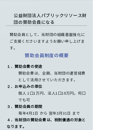
公益財団法人パブリックリソース財
団の賛助会員になる
賛助会員として、当財団の組織基盤強化に
ご支援くださいますようお願い申し上げま
す。
賛助会員制度の概要
１．賛助会費の使途
賛助会費は、全額、当財団の運営経費
として活用させていただきます。
２．お申込みの単位
個人 1口1万円、法人1口10万円。何口
でも可
３．賛助会員の期間
毎年4月1日 から 翌年3月31日 まで
４．当財団の賛助会費は、税制優遇の対象と
なります。