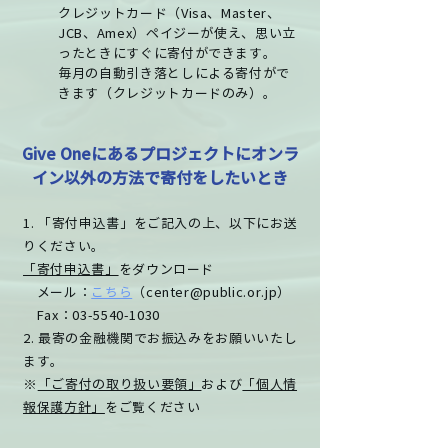
クレジットカード（Visa、Master、
JCB、Amex）ペイジーが使え、思い立
ったときにすぐに寄付ができます。
毎月の自動引き落としによる寄付がで
きます（クレジットカードのみ）。
Give Oneにあるプロジェクトにオンラ
イン以外の方法で寄付をしたいとき
1. 「寄付申込書」をご記入の上、以下にお送
りください。
「寄付申込書」
をダウンロード
メール：
こちら
（
center@public.or.jp
）
Fax：03-5540-1030
2. 最寄の金融機関でお振込みをお願いいたし
ます。
※
「ご寄付の取り扱い要領」
および
「個人情
報保護方針」
をご覧ください