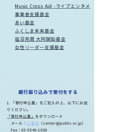
Music Cross Aid -ライブエンタメ
事業者支援基金
あい基金
ふくしま未来基金
塩沼亮潤 大阿闍梨基金
​女性リーダー支援基金
​銀行振り込みで寄付をする
1. 「寄付申込書」をご記入の上、以下にお送
りください。
「寄付申込書」
をダウンロード
メール：
こちら
（
center@public.or.jp
）
Fax：03-5540-1030