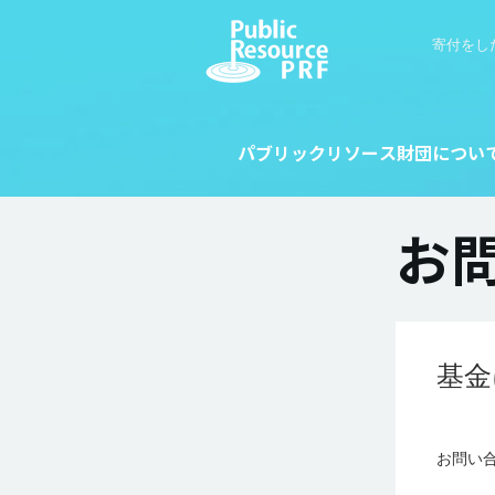
寄付をし
パブリックリソース財団につい
お
基金
お問い