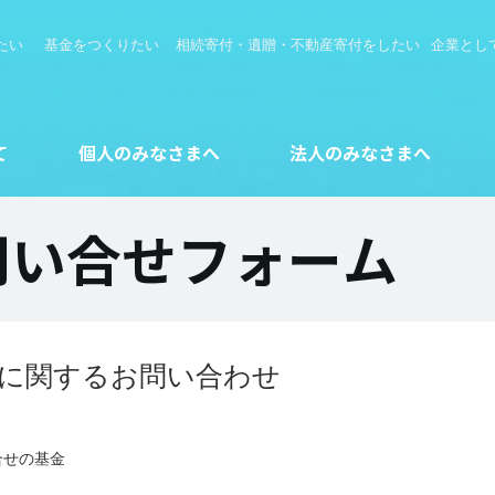
たい
基金をつくりたい
​相続寄付・遺贈・不動産寄付をしたい
企業とし
て
個人のみなさまへ
法人のみなさまへ
問い合せフォーム
に関するお問い合わせ
合せの基金