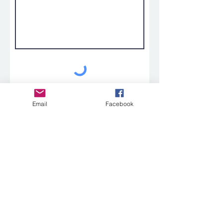
送信する
Email
Facebook
この基金の詳細を見る
© 2021
公益財団法人 パブリックリソース財団