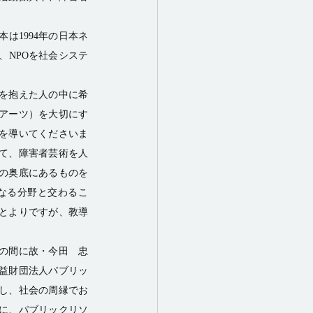
は1994年の日本ネ
、NPOを社会システ
を抱えた人の中に希
アーツ）を大切にす
を導いてくださいま
て、障害者芸術を人
の奥底にあるものを
なる分野と交わるこ
とよりですが、教導
本の間に故・今田　忠
公益財団法人パブリッ
し、社会の周縁でお
に、パブリックリソ