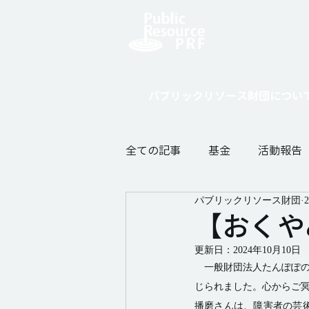
寄付をし
パブリックリソース財団につい
全ての記事
基金
活動報告
パブリックリソース財団
【おくや
更新日：
2024年10月10日
　一般財団法人たんぽぽの
じられました。心からご冥
播磨さんは、障害者の芸