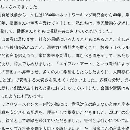
尽くされてきました。 
発足以前から、久住は1984年のネットワーキング研究会から40年、岸本
0年、播磨さんの薫陶を受けてきました。私たちは、市民活動を探求し
指して、播磨さんとともに活動を共にさせていただきました。 
えは萬巻に及びます。社会の周縁にいる人々とともにあること、苦しみ
れども孤独を恐れぬこと、洞察力と構想力を磨くこと、教養（リベラル
本的視座を据えつつ、常に未来を見通し、進むべき道を示して、私たち
であり、詩人でもありました。「エイブル・アート」という造語によっ
性の芸術」へ昇華させ、多くの人に希望をもたらしたように、人間存在
ことば」で表現する大切さを教えてくださいました。多様な分野、異
に新しい創造が生まれると常におっしゃっていました。会議や講演はも
ったようにも思います。 
パブリックリソースセンター創設の際には、意見対立の絶えない久住と岸
織を安定させる配慮を、理事として提案いただきました。2013年の
も、顧問として教導を続けていただきました。寄付とは何かについて話
クルーシブな社会を創る大切さを語りあいました。播磨さんの言葉を礎