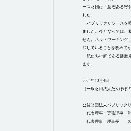
ース財団は「意志ある寄
した。 
　パブリックリソースを
ました。今となっては、
せん。ネットワーキング
底していることを改めてか
　私たちの師である播磨
ます。 
2024年10月4日 
（一般財団法人たんぽぽの
公益財団法人パブリックリ
　代表理事・専務理事　岸
　代表理事・理事長　　久