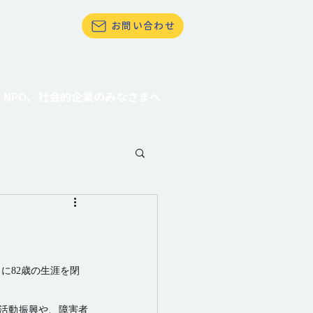
お問い合わせ
て社会貢献したい
NPO、社会的企業のみなさまへ
に82歳の生涯を閉
活動振興や、障害者