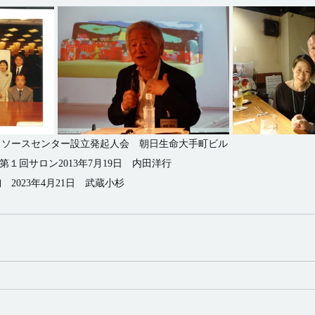
クリソースセンター設立発起人会　朝日生命大手町ビル
１回サロン2013年7月19日　内田洋行
2023年4月21日　武蔵小杉