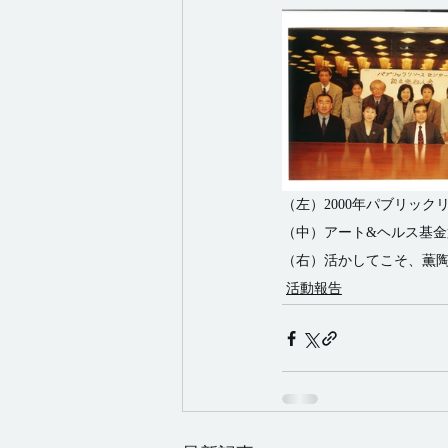
（左）2000年パブリッ
（中）アート&ヘルス基金第
（右）活かしてこそ、薫陶　
活動報告