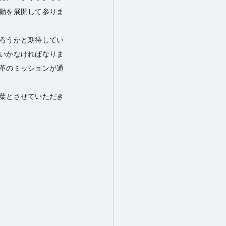
動を展開して参りま
だろうかと期待してい
いかなければなりま
革のミッションが通
葉とさせていただき