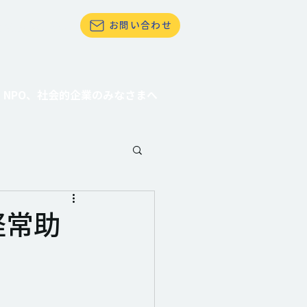
お問い合わせ
て社会貢献したい
NPO、社会的企業のみなさまへ
経常助