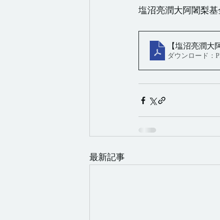
塩沼亮潤大阿闍梨基金
【塩沼亮潤大
ダウンロード：PDF
最新記事