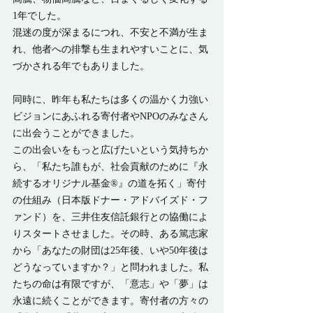
1年でした。
混迷の度が深まるにつれ、不安と不満が生ま
れ、他者への排撃も生まれやすいことに、気
づかされる年でもありました。
同時に、昨年も私たちは多くの温かく力強い
ビジョンにあふれる寄付者やNPOのみなさん
に出会うことができました。
この出会いをもっと広げたいという気持ちか
ら、「私たち誰もが、社会貢献のために『永
続するオリジナル基金®』の道を拓く」寄付
の仕組み（日本版ドナー・アドバイズド・フ
ァンド）を、三井住友信託銀行との協働によ
りスタートさせました。その時、ある篤志家
から「あなたの財団は25年後、いや50年後は
どうなっていますか？」と問われました。私
たちの命は有限ですが、「意志」や「夢」は
永遠に続くことができます。寄付者の方々の