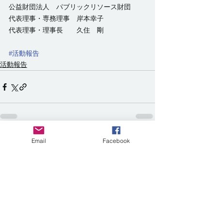
公益財団法人　パブリックリソース財団
代表理事・専務理事　岸本幸子
代表理事・理事長　　久住　剛
#活動報告
活動報告
Email
Facebook
すべて表示
最新記事