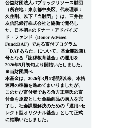
公益財団法人パブリックリソース財団
（所在地：東京都中央区、代表理事：
久住剛、以下「当財団」）は、三井住
友信託銀行株式会社と協働で開発し
た、日本初
のドナー・アドバイズ
※
ド・ファンド（Donor-Advised 
Fund:DAF）である寄付プログラム
「DAFあらた」について、基金開設第1
号となる「謝縁教育基金」の運用を
2026年5月初旬より開始いたしました。
※当財団調べ
本基金は、2026年3月の開設以来、本格
運用の準備を進めてまいりましたが、
このたび寄付者である角方正幸氏の寄
付金を原資とした金融商品の購入を完
了し、社会課題解決のための「運用×セ
レクト型オリジナル基金」として正式
に始動いたしました。