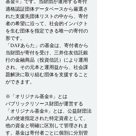
基金
」です。当財団が運用する寄付
※
適格認証団体データベースから厳選さ
れた支援先団体リストの中から、寄付
者の希望に沿って、社会的インパクト
を生む団体を指定できる唯一の寄付の
形です。
「DAFあらた」の基金は、寄付者から
当財団が寄付を受け、三井住友信託銀
行の金融商品（投資信託）により運用
され、その元本と運用益から、社会課
題解決に取り組む団体を支援すること
ができます。
※「オリジナル基金®」とは
パブリックリソース財団が運営する
「オリジナル基金®」とは、公益財団法
人の使途指定された特定資産として、
他の資金と明確に区別して管理されま
す。基金は寄付者ごとに個別に分別管