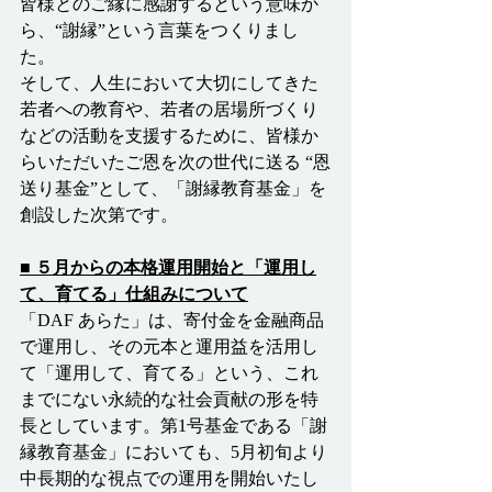
皆様とのご縁に感謝するという意味か
ら、“謝縁”という言葉をつくりまし
た。
そして、人生において大切にしてきた
若者への教育や、若者の居場所づくり
などの活動を支援するために、皆様か
らいただいたご恩を次の世代に送る “恩
送り基金”として、「謝縁教育基金」を
創設した次第です。
■ ５月からの本格運用開始と「運用し
て、育てる」仕組みについて
「DAF あらた」は、寄付金を金融商品
で運用し、その元本と運用益を活用し
て「運用して、育てる」という、これ
までにない永続的な社会貢献の形を特
長としています。第1号基金である「謝
縁教育基金」においても、5月初旬より
中長期的な視点での運用を開始いたし