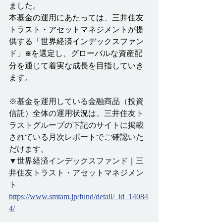
ました。
本基金の運用にあたっては、三井住友
トラスト・アセットマネジメントが提
供する「世界経済インデックスファン
ド」
を選定し、グローバルな資産配
※
分を通じて着実な成長を目指していき
ます。
※基金を運用している金融商品（投資
信託）全体の運用状況は、三井住友ト
ラストグループの下記のサイトに掲載
されている月次レポートでご確認いた
だけます。
▼世界経済インデックスファンド｜三
井住友トラスト・アセットマネジメン
ト
https://
www.smtam.jp/fund/detail/_id_14084
4/