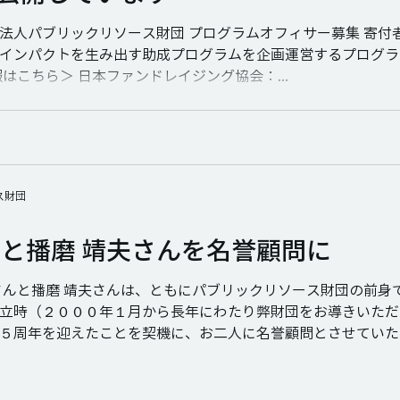
法人パブリックリソース財団 プログラムオフィサー募集 寄付
インパクトを生み出す助成プログラムを企画運営するプログラ
はこちら＞ 日本ファンドレイジング協会：...
ス財団
んと播磨 靖夫さんを名誉顧問に
さんと播磨 靖夫さんは、ともにパブリックリソース財団の前身
立時（２０００年１月から長年にわたり弊財団をお導きいただ
５周年を迎えたことを契機に、お二人に名誉顧問とさせていただ