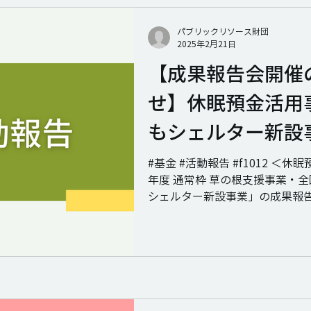
パブリックリソース財団
2025年2月21日
【成果報告会開催
せ】休眠預金活用
もシェルター新設
#基金 #活動報告 #f1012 ＜休
年度 通常枠 草の根支援事業・
シェルター新設事業」の成果報告会
12日に開催いたします。 社会
場所をなくした10代後半の子ど
んでいようと緊...