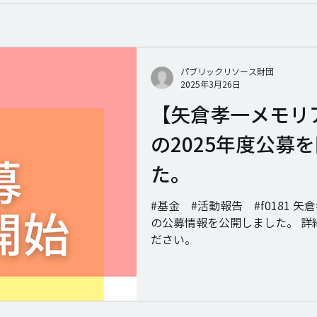
パブリックリソース財団
2025年3月26日
【矢倉孝一メモリ
の2025年度公募
た。
#基金 #活動報告 #f0181 
の公募情報を公開しました。 詳細
ださい。