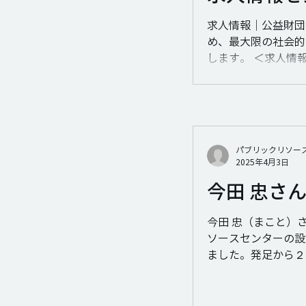
求人情報｜公益財団
め、最大限の社会的
します。 ＜求人情報
パブリックリソー
2025年4月3日
今田 忠さ
今田 忠（まこと）
ソースセンターの設
ました。発足から２