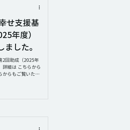
の幸せ支援基
025年度）
しました。
2回助成（2025年
 詳細は こちらから
らからもご覧いただ
172