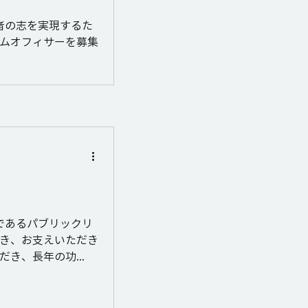
者の志を実現するた
ムオフィサーを募集
であるパブリックリ
き、お支えいただき
き、長年の功...