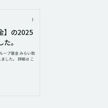
】の2025
した。
村グループ基金 みらい助
ました。 詳細は こ