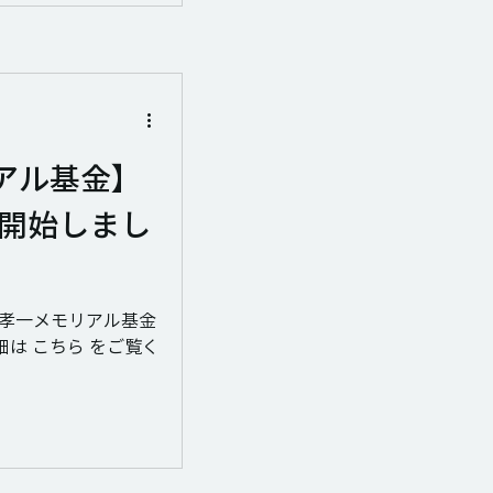
アル基金】
を開始しまし
矢倉孝一メモリアル基金
は こちら をご覧く