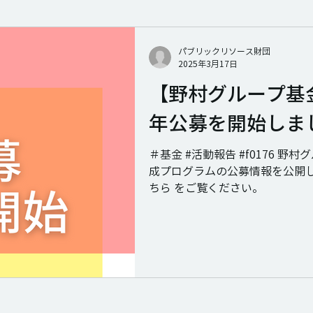
パブリックリソース財団
2025年3月17日
【野村グループ基金
年公募を開始しま
＃基金 #活動報告 #f0176 野
成プログラムの公募情報を公開し
ちら をご覧ください。