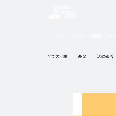
寄付をし
パブリックリソース財団につい
全ての記事
基金
活動報告