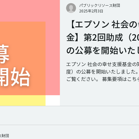
パブリックリソース財団
2025年2月3日
【エプソン 社会
金】第2回助成（2
の公募を開始いた
エプソン 社会の幸せ支援基金の第
度）の公募を開始いたしました。
ご覧ください。 募集要項はこち
けます。 #基金 #活動報告 #f0
ス財団