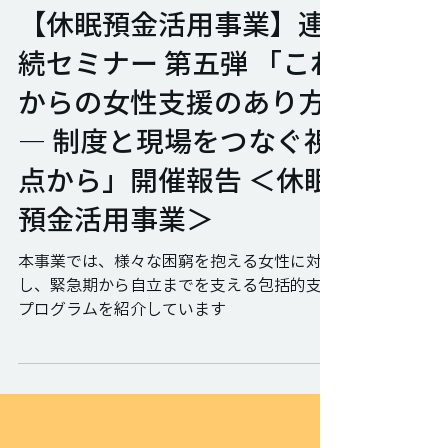
パブリックリソース財団
2025年12月2日
【休眠預金活用事業】連
続セミナー 第五弾 「これ
からの女性支援のあり方
― 制度と現場をつなぐ視
点から」開催報告 ＜休眠
預金活用事業＞
本事業では、様々な困窮を抱える女性に対
し、緊急期から自立までを支える包括的支援