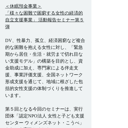
＜休眠預金事業＞
「様々な困難で困窮する女性の経済的
自立支援事業」 活動報告セミナー第５
弾
DV、性暴力、孤立、経済困窮など複合
的な困難を抱える女性に対し、「緊急
期から居住・生活・就労まで切れ目な
い支援モデル」の構築を目的とし、資
金助成に加え、専門家による伴走支
援、事業評価支援、全国ネットワーク
形成支援を通じて、地域に根ざした包
括的女性支援の体制づくりを推進して
います。
第５回となる今回のセミナーは、実行
団体「
認定NPO法人 女性と子ども支援
センター ウィメンズネット・こうべ」