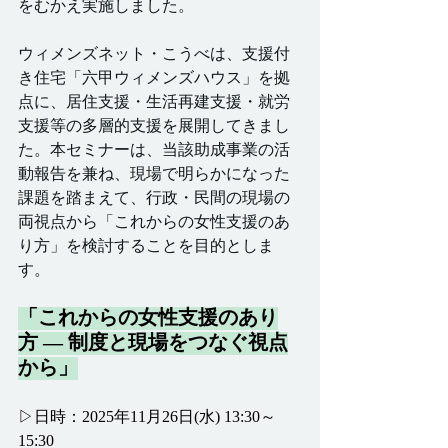
をむかえ実施しました。
ウィメンズネット・こうべは、支援付
き住宅「六甲ウィメンズハウス」を拠
点に、居住支援・生活再建支援・就労
支援等の多層的支援を展開してきまし
た。本セミナーは、当該助成事業の活
動報告を兼ね、現場で明らかになった
課題を踏まえて、行政・民間の現場の
両視点から「これからの女性支援のあ
り方」を検討することを目的としま
す。
「これからの女性支援のあり
方 ― 制度と現場をつなぐ視点
から」
▷日時：2025年11月26日(水) 13:30～
15:30