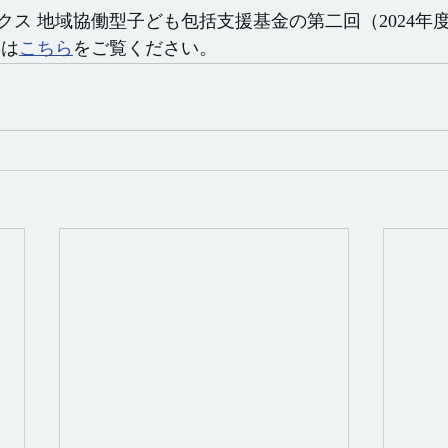
クス 地域協働型子ども包括支援基金
の第二回（2024年
細は
こちら
をご覧ください。