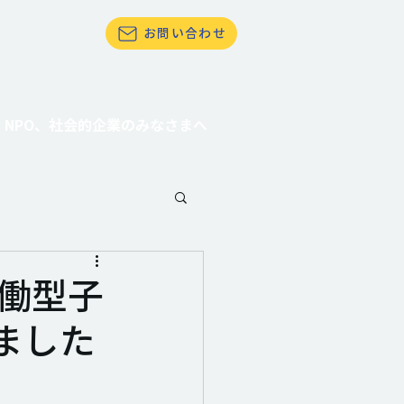
お問い合わせ
て社会貢献したい
NPO、社会的企業のみなさまへ
働型子
ました