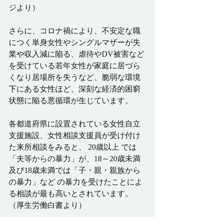
ジより）
さらに、コロナ禍により、不安定な職
につく単身女性やシングルマザーが失
業や収入減に陥る、虐待やDV被害など
を受けている若年女性が家庭に居づら
くなり居場所を失うなど、脆弱な環境
下にある女性ほど、深刻な経済的困窮
状態に陥る悪循環が生じています。
各都道府県に設置されている女性自立
支援施設、女性相談支援員が受け付け
た来所相談をみると、 20歳以上 では
「夫等からの暴力」が、18～20歳未満
及び18歳未満では「子・親・親族から
の暴力」など の暴力を受けたことによ
る相談が最も高いとされています。
（厚生労働白書より）