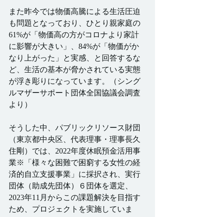
また昨今では物価高騰による生活圧迫
も問題となっており、ひとり親家庭の
61%が「物価高の方がコロナより家計
に影響が大きい」、84%が「物価がか
なり上がった」と実感、と回答するな
ど、生活の基本が脅かされている実態
が浮き彫りになっています。（シング
ルマザーサポート団体全国協議会調査
より）
そうした中、パブリックリソース財団
（東京都中央区、代表理事・理事長久
住剛）では、2022年度休眠預金活用事
業※「様々な困難で困窮する女性の経
済的自立支援事業」に採択され、実行
団体（助成先団体）６団体を選定、
2023年11月からこの課題解決を目指す
ため、プロジェクトを実施していま