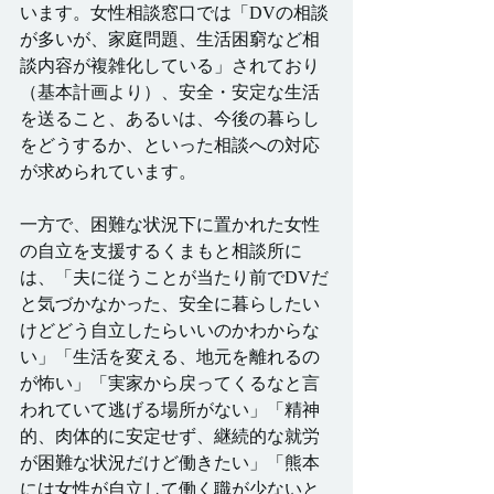
います。女性相談窓口では「DVの相談
が多いが、家庭問題、生活困窮など相
談内容が複雑化している」されており
（基本計画より）、安全・安定な生活
を送ること、あるいは、今後の暮らし
をどうするか、といった相談への対応
が求められています。
一方で、困難な状況下に置かれた女性
の自立を支援するくまもと相談所に
は、「夫に従うことが当たり前でDVだ
と気づかなかった、安全に暮らしたい
けどどう自立したらいいのかわからな
い」「生活を変える、地元を離れるの
が怖い」「実家から戻ってくるなと言
われていて逃げる場所がない」「精神
的、肉体的に安定せず、継続的な就労
が困難な状況だけど働きたい」「熊本
には女性が自立して働く職が少ないと