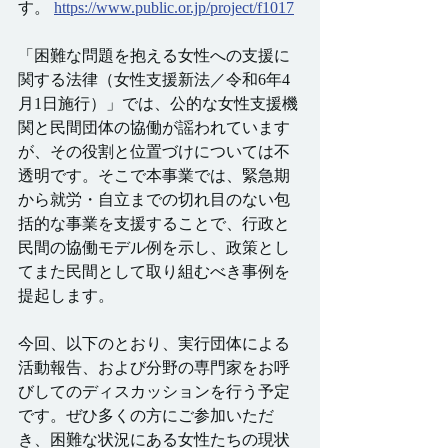
す。 
https://www.public.or.jp/project/f1017
「困難な問題を抱える女性への支援に
関する法律（女性支援新法／令和6年4
月1日施行）」では、公的な女性支援機
関と民間団体の協働が謡われています
が、その役割と位置づけについては不
透明です。そこで本事業では、緊急期
から就労・自立までの切れ目のない包
括的な事業を支援することで、行政と
民間の協働モデル例を示し、政策とし
てまた民間として取り組むべき事例を
提起します。
今回、以下のとおり、実行団体による
活動報告、および分野の専門家をお呼
びしてのディスカッションを行う予定
です。ぜひ多くの方にご参加いただ
き、困難な状況にある女性たちの現状