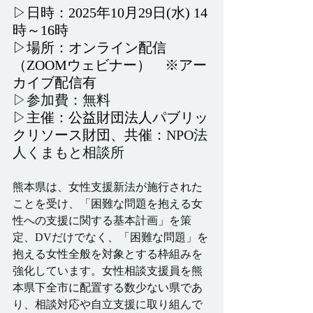
▷日時：2025年10月29日(水) 14
時～16時
▷場所：オンライン配信
（ZOOMウェビナー）　※アー
カイブ配信有
▷参加費：無料
▷主催：公益財団法人パブリッ
クリソース財団、共催：
NPO法
人くまもと相談所
熊本県は、女性支援新法が施行された
ことを受け、「困難な問題を抱える女
性への支援に関する基本計画」を策
定、DVだけでなく、「困難な問題」を
抱える女性全般を対象とする枠組みを
強化しています。女性相談支援員を熊
本県下全市に配置する数少ない県であ
り、相談対応や自立支援に取り組んで