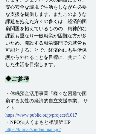
します。シェアハウスの開設により、
安心安全な環境で生活をしながら必要
な支援を提供します。またこのような
課題を抱えた方々の多くは、経済的困
窮問題を抱えているものの、精神的な
課題も重なり一般就労が困難な方が多
いため、開設する就労部門での就労も
可能とすることで、経済的にも生活保
護から外れることを目標に、共に自立
した生活を目指します。
◆ご参考
・休眠預金活用事業「様々な困難で困
窮する女性の経済的自立支援事業」 サ
イト
https://www.public.or.jp/project/f1017
・NPO法人くまもと相談所 HP
https://kuma2soudan.main.jp/