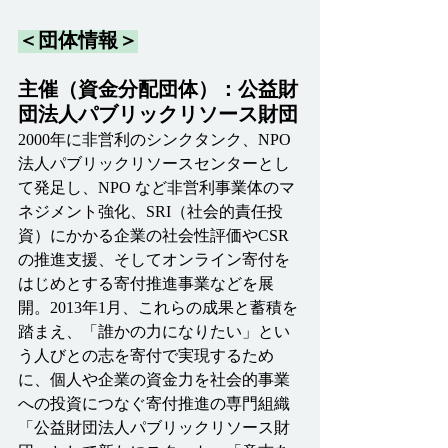
＜団体情報＞
主催（資金分配団体）：公益財
団法人パブリックリソース財団
2000年に非営利のシンクタンク、NPO
法人パブリックリソースセンターとし
て発足し、NPO など非営利事業体のマ
ネジメント強化、SRI（社会的責任投
資）にかかる企業の社会性評価やCSR
の推進支援、そしてオンライン寄付を
はじめとする寄付推進事業などを展
開。2013年1月、これらの成果と蓄積を
踏まえ、「誰かの力になりたい」とい
う人びとの志を寄付で実現するため
に、個人や企業の資金力を社会的事業
への投資につなぐ寄付推進の専門組織
「公益財団法人パブリックリソース財