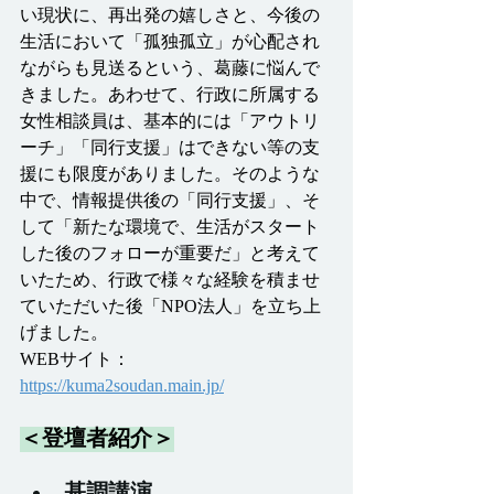
い現状に、再出発の嬉しさと、今後の
生活において「孤独孤立」が心配され
ながらも見送るという、葛藤に悩んで
きました。あわせて、行政に所属する
女性相談員は、基本的には「アウトリ
ーチ」「同行支援」はできない等の支
援にも限度がありました。そのような
中で、情報提供後の「同行支援」、そ
して「新たな環境で、生活がスタート
した後のフォローが重要だ」と考えて
いたため、行政で様々な経験を積ませ
ていただいた後「NPO法人」を立ち上
げました。 
WEBサイト：
https://kuma2soudan.main.jp/
＜登壇者紹介＞
基調講演